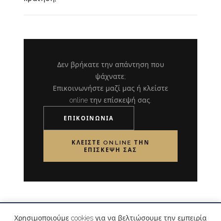
Δεν βρήκατε την απάντηση που
ψάχνατε;
Επικοινωνήστε μαζί μας ή κλείστε
online την επίσκεψή σας.
ΕΠΙΚΟΙΝΩΝΊΑ
ΚΛΕΊΣΤΕ ONLINE ΤΗΝ
ΕΠΊΣΚΕΨΉ ΣΑΣ
Χρησιμοποιούμε cookies για να βελτιώσουμε την εμπειρία